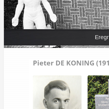
Eregr
Pieter DE KONING (191