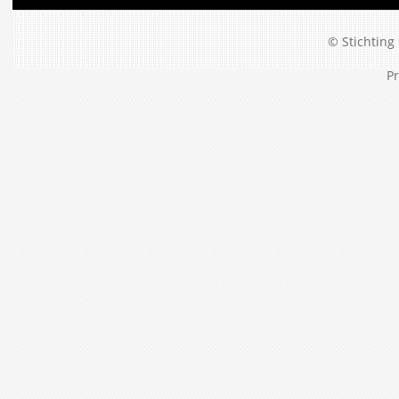
© Stichting 
Pr