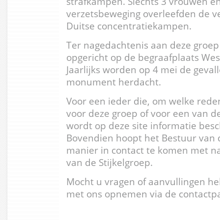
strafkampen. Slechts 3 vrouwen e
verzetsbeweging overleefden de v
Duitse concentratiekampen.
Ter nagedachtenis aan deze groep
opgericht op de begraafplaats Wes
Jaarlijks worden op 4 mei de gevall
monument herdacht.
Voor een ieder die, om welke reden
voor deze groep of voor een van de
wordt op deze site informatie besc
Bovendien hoopt het Bestuur van d
manier in contact te komen met n
van de Stijkelgroep.
Mocht u vragen of aanvullingen he
met ons opnemen via de contactpa