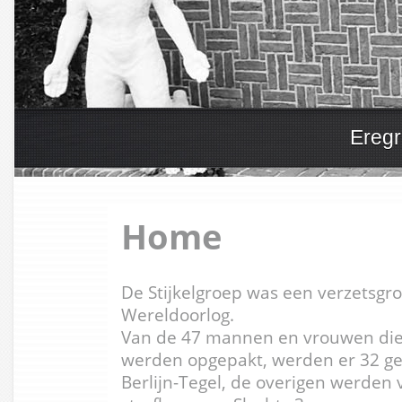
Eregr
Home
De Stijkelgroep was een verzetsgr
Wereldoorlog.
Van de 47 mannen en vrouwen die 
werden opgepakt, werden er 32 gef
Berlijn-Tegel, de overigen werden 