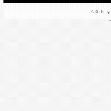
© Stichting 
Pr