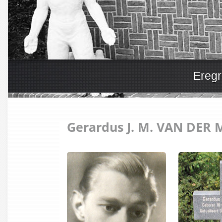
Eregr
Gerardus J. M. VAN DER 