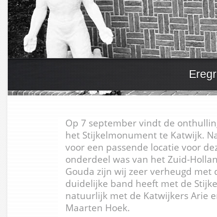
Eregr
Op 7 september vindt de onthulling
het Stijkelmonument te Katwijk. N
voor een passende locatie voor dez
onderdeel was van het Zuid-Holl
Gouda zijn wij zeer verheugd met d
duidelijke band heeft met de Stijk
natuurlijk met de Katwijkers Arie 
Maarten Hoek.