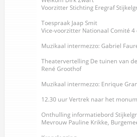
Voorzitter Stichting Eregraf Stijkel
Toespraak Jaap Smit
Vice-voorzitter Nationaal Comité 4
Muzikaal intermezzo: Gabriel Faur
Theatervertelling De tuinen van d
René Groothof
Muzikaal intermezzo: Enrique Gran
12.30 uur Vertrek naar het monu
Onthulling informatiebord Stijkelg
Mevrouw Pauline Krikke, Burgemee