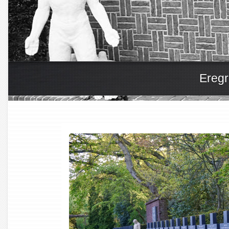
Eregr