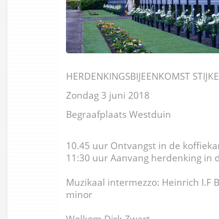
HERDENKINGSBIJEENKOMST STIJK
Zondag 3 juni 2018
Begraafplaats Westduin
10.45 uur Ontvangst in de koffiek
11:30 uur Aanvang herdenking in 
Muzikaal intermezzo: Heinrich I.F Bi
minor
Welkom Dirk Zwart