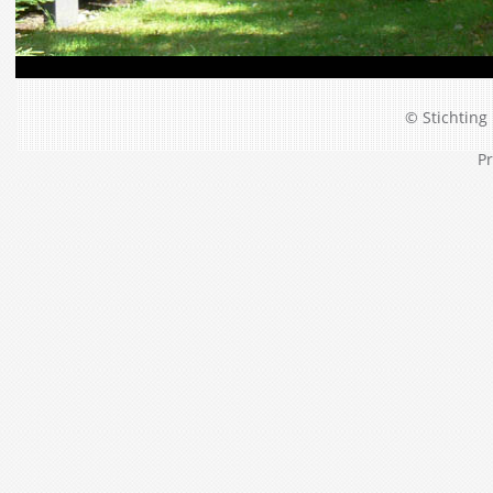
© Stichting 
Pr