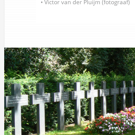
• Victor van der Pluijm (fotograaf)