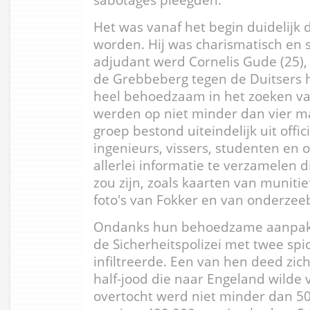
Het was vanaf het begin duidelijk d
worden. Hij was charismatisch en st
adjudant werd Cornelis Gude (25), 
de Grebbeberg tegen de Duitsers h
heel behoedzaam in het zoeken v
werden op niet minder dan vier m
groep bestond uiteindelijk uit offi
ingenieurs, vissers, studenten en
allerlei informatie te verzamelen d
zou zijn, zoals kaarten van muniti
foto's van Fokker en van onderzee
Ondanks hun behoedzame aanpak gi
de Sicherheitspolizei met twee sp
infiltreerde. Een van hen deed zic
half-jood die naar Engeland wilde 
overtocht werd niet minder dan 5