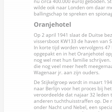
nu circa 400.000 euro) geboden. Sti
wilde ook naar Londen om daar me
ballingschap te spreken en spionag
Oranjehotel
Op 2 april 1941 slaat de Duitse bez
vissersboot KW133 de haven van Sc
In korte tijd worden vervolgens 47
opgepakt en in het Oranjehotel o
nog wel met hun familie schrijven. 
die nog veel meer heeft meegemaakt
Wagenaar jr. aan zijn ouders.
De Stijkelgroep wordt in maart 194
naar Berlijn voor het proces bij het
veroordeelde dat najaar 32 leden 
anderen tuchthuisstraffen op. De
onder Nacht und Nebel, een specia