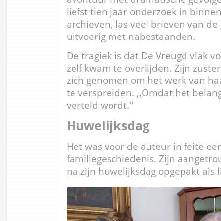
liefst tien jaar onderzoek in binne
archieven, las veel brieven van d
uitvoerig met nabestaanden.
De tragiek is dat De Vreugd vlak v
zelf kwam te overlijden. Zijn zuste
zich genomen om het werk van haa
te verspreiden. ,,Omdat het belangr
verteld wordt.''
Huwelijksdag
Het was voor de auteur in feite ee
familiegeschiedenis. Zijn aanget
na zijn huwelijksdag opgepakt als l