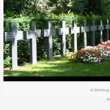
© Stichting 
Pr