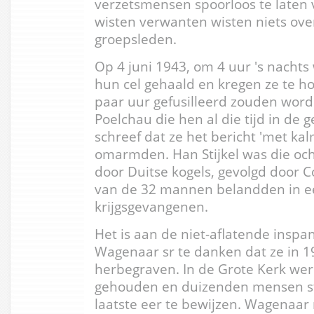
verzetsmensen spoorloos te laten
wisten verwanten wisten niets over
groepsleden.
Op 4 juni 1943, om 4 uur 's nacht
hun cel gehaald en kregen ze te h
paar uur gefusilleerd zouden wor
Poelchau die hen al die tijd in de
schreef dat ze het bericht 'met ka
omarmden. Han Stijkel was die ocht
door Duitse kogels, gevolgd door 
van de 32 mannen belandden in e
krijgsgevangenen.
Het is aan de niet-aflatende insp
Wagenaar sr te danken dat ze in 
herbegraven. In de Grote Kerk we
gehouden en duizenden mensen st
laatste eer te bewijzen. Wagenaar r