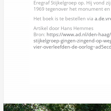
Eregraf Stijkelgroep op. Hij vond zij
1969 tegenover het monument en he
Het boek is te bestellen via
a.de.v
Artikel door Hans Hemmes
Bron:
https://www.ad.nl/den-haag/
stijkelgroep-gingen-zingend-op-we
vier-overleefden-de-oorlog~ad5ec