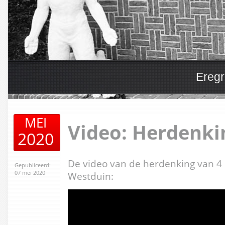
Eregr
MEI
Video: Herdenki
2020
De video van de herdenking van 4
Gepubliceerd:
07 mei 2020
Westduin: