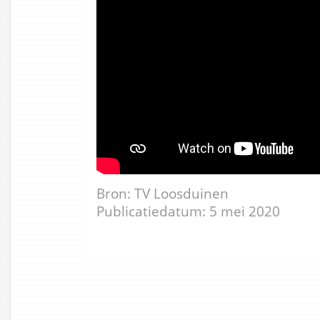
Bron: TV Loosduinen
Publicatiedatum: 5 mei 2020