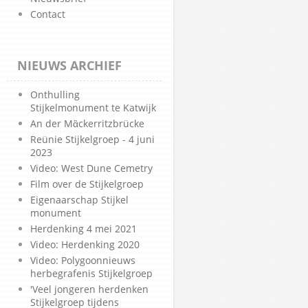
Contact
NIEUWS ARCHIEF
Onthulling
Stijkelmonument te Katwijk
An der Mἂckerritzbrücke
Reünie Stijkelgroep - 4 juni
2023
Video: West Dune Cemetry
Film over de Stijkelgroep
Eigenaarschap Stijkel
monument
Herdenking 4 mei 2021
Video: Herdenking 2020
Video: Polygoonnieuws
herbegrafenis Stijkelgroep
'Veel jongeren herdenken
Stijkelgroep tijdens