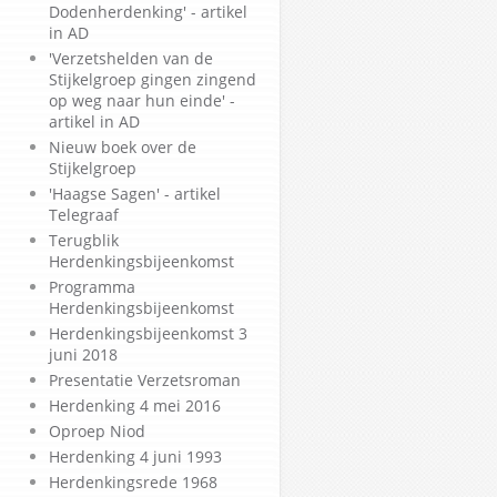
Dodenherdenking' - artikel
in AD
'Verzetshelden van de
Stijkelgroep gingen zingend
op weg naar hun einde' -
artikel in AD
Nieuw boek over de
Stijkelgroep
'Haagse Sagen' - artikel
Telegraaf
Terugblik
Herdenkingsbijeenkomst
Programma
Herdenkingsbijeenkomst
Herdenkingsbijeenkomst 3
juni 2018
Presentatie Verzetsroman
Herdenking 4 mei 2016
Oproep Niod
Herdenking 4 juni 1993
Herdenkingsrede 1968