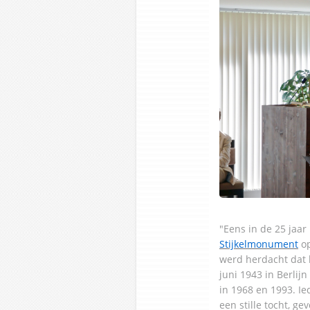
"Eens in de 25 jaar
Stijkelmonument
op
werd herdacht dat h
juni 1943 in Berli
in 1968 en 1993. Ie
een stille tocht, g