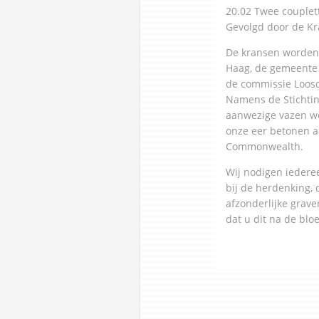
20.02 Twee couplet
Gevolgd door de Kr
De kransen worden 
Haag, de gemeente 
de commissie Loos
Namens de Stichting
aanwezige vazen wo
onze eer betonen a
Commonwealth.
Wij nodigen iederee
bij de herdenking, 
afzonderlijke grav
dat u dit na de b