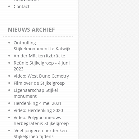
Contact
NIEUWS ARCHIEF
Onthulling
Stijkelmonument te Katwijk
An der Mἂckerritzbrücke
Reünie Stijkelgroep - 4 juni
2023
Video: West Dune Cemetry
Film over de Stijkelgroep
Eigenaarschap Stijkel
monument
Herdenking 4 mei 2021
Video: Herdenking 2020
Video: Polygoonnieuws
herbegrafenis Stijkelgroep
'Veel jongeren herdenken
Stijkelgroep tijdens