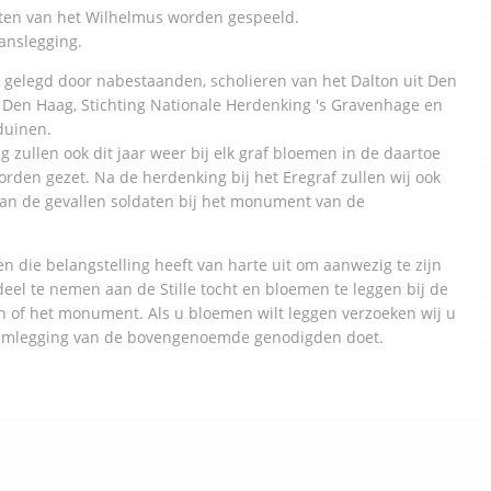
ten van het Wilhelmus worden gespeeld.
anslegging.
gelegd door nabestaanden, scholieren van het Dalton uit Den
Den Haag, Stichting Nationale Herdenking 's Gravenhage en
duinen.
 zullen ook dit jaar weer bij elk graf bloemen in de daartoe
rden gezet. Na de herdenking bij het Eregraf zullen wij ook
an de gevallen soldaten bij het monument van de
n die belangstelling heeft van harte uit om aanwezig te zijn
deel te nemen aan de Stille tocht en bloemen te leggen bij de
en of het monument. Als u bloemen wilt leggen verzoeken wij u
loemlegging van de bovengenoemde genodigden doet.