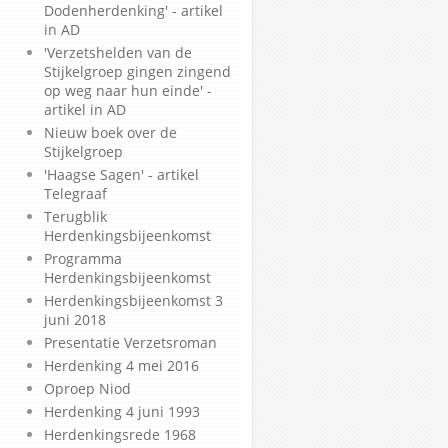
Dodenherdenking' - artikel
in AD
'Verzetshelden van de
Stijkelgroep gingen zingend
op weg naar hun einde' -
artikel in AD
Nieuw boek over de
Stijkelgroep
'Haagse Sagen' - artikel
Telegraaf
Terugblik
Herdenkingsbijeenkomst
Programma
Herdenkingsbijeenkomst
Herdenkingsbijeenkomst 3
juni 2018
Presentatie Verzetsroman
Herdenking 4 mei 2016
Oproep Niod
Herdenking 4 juni 1993
Herdenkingsrede 1968