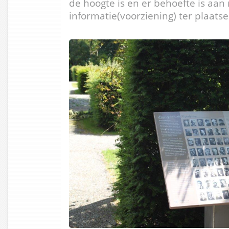
de hoogte is en er behoefte is aan
informatie(voorziening) ter plaatse