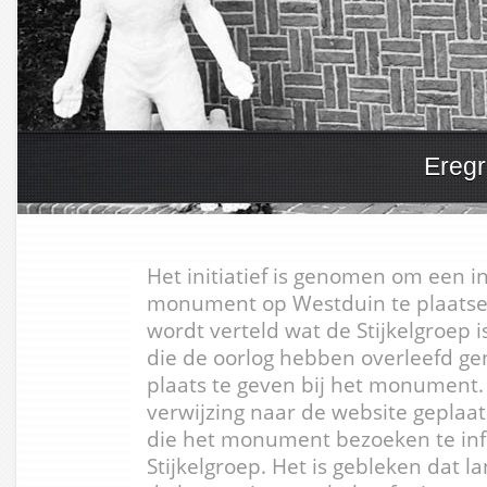
Eregr
Het initiatief is genomen om een i
monument op Westduin te plaatsen
wordt verteld wat de Stijkelgroep 
die de oorlog hebben overleefd 
plaats te geven bij het monument.
verwijzing naar de website geplaa
die het monument bezoeken te in
Stijkelgroep. Het is gebleken dat l