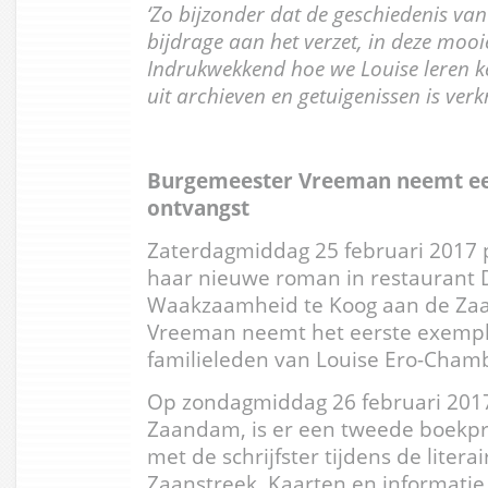
‘Zo bijzonder dat de geschiedenis v
bijdrage aan het verzet, in deze moo
Indrukwekkend hoe we Louise leren k
uit archieven en getuigenissen is verk
Burgemeester Vreeman neemt ee
ontvangst
Zaterdagmiddag 25 februari 2017 
haar nieuwe roman in restaurant D
Waakzaamheid te Koog aan de Za
Vreeman neemt het eerste exempla
familieleden van Louise Ero-Chamb
Op zondagmiddag 26 februari 2017,
Zaandam, is er een tweede boekpr
met de schrijfster tijdens de litera
Zaanstreek. Kaarten en informatie z