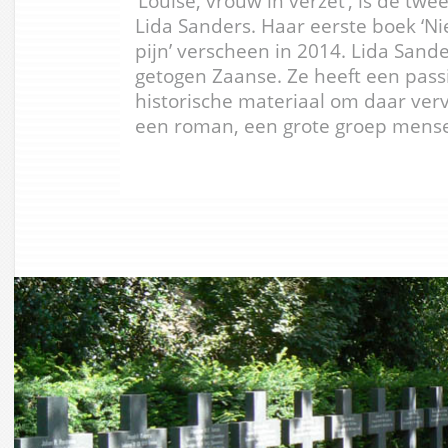
‘Louise, vrouw in verzet’, is de tw
Lida Sanders. Haar eerste boek ‘Nie
pijn’ verscheen in 2014. Lida Sand
getogen Zaanse. Ze heeft een passi
historische materiaal om daar ver
een roman, een grote groep mens