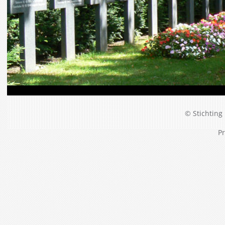
© Stichting 
Pr