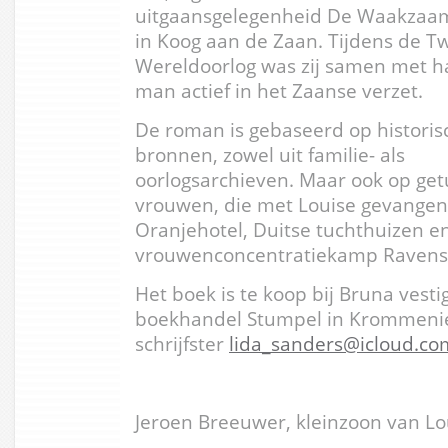
uitgaansgelegenheid De Waakzaa
in Koog aan de Zaan. Tijdens de 
Wereldoorlog was zij samen met h
man actief in het Zaanse verzet.
De roman is gebaseerd op historis
bronnen, zowel uit familie- als
oorlogsarchieven. Maar ook op get
vrouwen, die met Louise gevangen
Oranjehotel, Duitse tuchthuizen e
vrouwenconcentratiekamp Ravens
Het boek is te koop bij Bruna vest
boekhandel Stumpel in Krommenie 
schrijfster
lida_sanders@icloud.co
Jeroen Breeuwer, kleinzoon van L