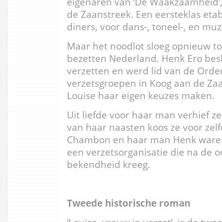
eigenaren van ‘De Waakzaamheid’,
de Zaanstreek. Een eersteklas eta
diners, voor dans-, toneel-, en mu
Maar het noodlot sloeg opnieuw to
bezetten Nederland. Henk Ero beslo
verzetten en werd lid van de Orde
verzetsgroepen in Koog aan de Zaa
Louise haar eigen keuzes maken.
Uit liefde voor haar man verhief z
van haar naasten koos ze voor zelf
Chambon en haar man Henk waren l
een verzetsorganisatie die na de oo
bekendheid kreeg.
Tweede historische roman