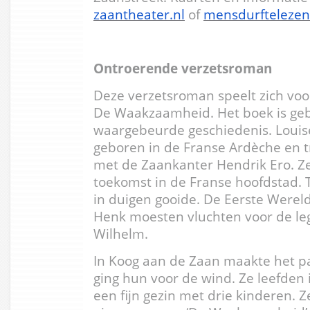
zaantheater.nl
of
mensdurftelezen
Ontroerende verzetsroman
Deze verzetsroman speelt zich voor
De Waakzaamheid. Het boek is ge
waargebeurde geschiedenis. Loui
geboren in de Franse Ardèche en tr
met de Zaankanter Hendrik Ero. 
toekomst in de Franse hoofdstad. T
in duigen gooide. De Eerste Wereld
Henk moesten vluchten voor de leg
Wilhelm.
In Koog aan de Zaan maakte het pa
ging hun voor de wind. Ze leefden
een fijn gezin met drie kinderen. 