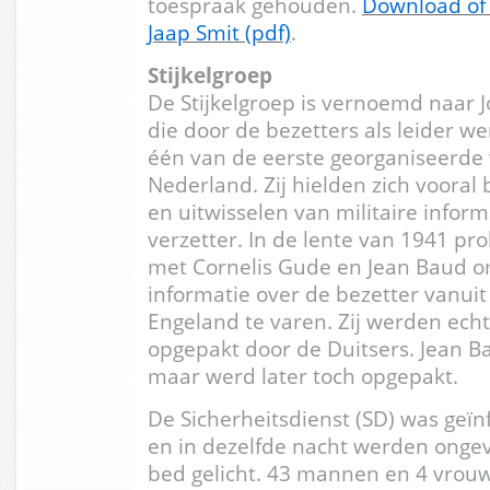
toespraak gehouden.
Download of 
Jaap Smit (pdf)
.
Stijkelgroep
De Stijkelgroep is vernoemd naar Jo
die door de bezetters als leider w
één van de eerste georganiseerde 
Nederland. Zij hielden zich vooral
en uitwisselen van militaire inform
verzetter. In de lente van 1941 p
met Cornelis Gude en Jean Baud o
informatie over de bezetter vanui
Engeland te varen. Zij werden ech
opgepakt door de Duitsers. Jean B
maar werd later toch opgepakt.
De Sicherheitsdienst (SD) was geïnf
en in dezelfde nacht werden ong
bed gelicht. 43 mannen en 4 vrouw