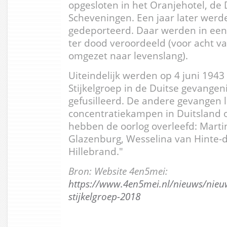
opgesloten in het Oranjehotel, de 
Scheveningen. Een jaar later werden
gedeporteerd. Daar werden in ee
ter dood veroordeeld (voor acht va
omgezet naar levenslang).
Uiteindelijk werden op 4 juni 194
Stijkelgroep in de Duitse gevangeni
gefusilleerd. De andere gevangen
concentratiekampen in Duitsland o
hebben de oorlog overleefd: Marti
Glazenburg, Wesselina van Hinte-d
Hillebrand."
Bron: Website 4en5mei:
https://www.4en5mei.nl/nieuws/nieu
stijkelgroep-2018