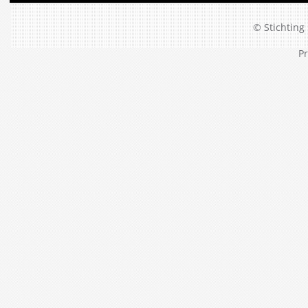
© Stichting 
Pr