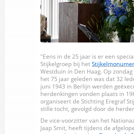
"Eens in de 25 jaar is er een speci
Stijkelgroep bij het
Stijkelmonume
Westduin in Den Haag. Op zondag 
het 75 jaar geleden was dat 32 led
juni 1943 in Berlijn werden geëxec
herdenkingen vonden plaats in 196
organiseert de Stichting Eregraf St
stille tocht, gevolgd door de herde
De vice-voorzitter van het Nationa
Jaap Smit, heeft tijdens de afgelo